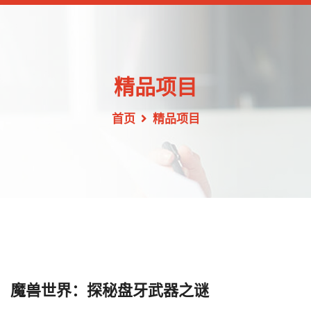
精品项目
首页
精品项目
魔兽世界：探秘盘牙武器之谜