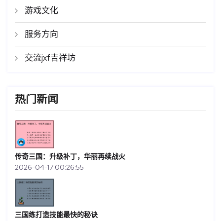
游戏文化
服务方向
交流jxf吉祥坊
热门新闻
传奇三国：升级补丁，华丽再续战火
2026-04-17 00:26:55
三国练打造技能最快的秘诀