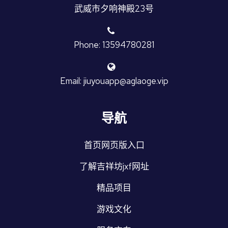
武威市夕响神殿23号
Phone: 13594780281
Email: jiuyouapp@aglaoge.vip
导航
首页网页版入口
了解吉祥坊jxf网址
精品项目
游戏文化