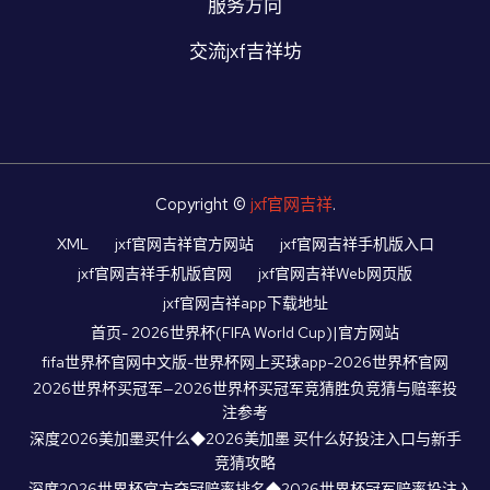
服务方向
交流jxf吉祥坊
Copyright ©
jxf官网吉祥
.
XML
jxf官网吉祥官方网站
jxf官网吉祥手机版入口
jxf官网吉祥手机版官网
jxf官网吉祥Web网页版
jxf官网吉祥app下载地址
首页- 2026世界杯(FIFA World Cup)|官方网站
fifa世界杯官网中文版-世界杯网上买球app-2026世界杯官网
2026世界杯买冠军—2026世界杯买冠军竞猜胜负竞猜与赔率投
注参考
深度2026美加墨买什么◆2026美加墨 买什么好投注入口与新手
竞猜攻略
深度2026世界杯官方夺冠赔率排名◆2026世界杯冠军赔率投注入